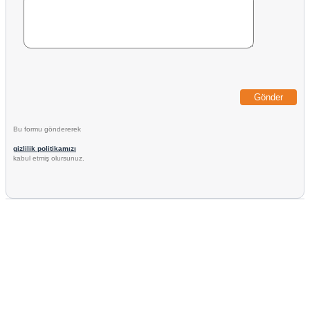
Bu formu göndererek
gizlilik politikamızı
kabul etmiş olursunuz.