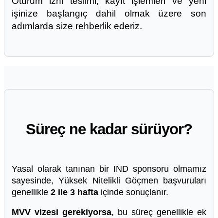
Oturum izni teslimi, kayıt işlemleri ve yeni
işinize başlangıç dahil olmak üzere son
adımlarda size rehberlik ederiz.
Süreç ne kadar sürüyor?
Yasal olarak tanınan bir IND sponsoru olmamız
sayesinde, Yüksek Nitelikli Göçmen başvuruları
genellikle
2 ile 3 hafta
içinde sonuçlanır.
MVV vizesi gerekiyorsa
, bu süreç genellikle ek