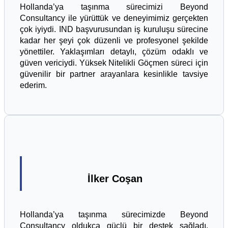
Hollanda’ya taşınma sürecimizi Beyond
Consultancy ile yürüttük ve deneyimimiz gerçekten
çok iyiydi. IND başvurusundan iş kuruluşu sürecine
kadar her şeyi çok düzenli ve profesyonel şekilde
yönettiler. Yaklaşımları detaylı, çözüm odaklı ve
güven vericiydi. Yüksek Nitelikli Göçmen süreci için
güvenilir bir partner arayanlara kesinlikle tavsiye
ederim.
İlker Coşan
Hollanda’ya taşınma sürecimizde Beyond
Consultancy oldukça güçlü bir destek sağladı.