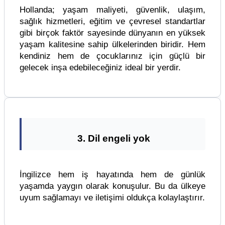
Hollanda; yaşam maliyeti, güvenlik, ulaşım,
sağlık hizmetleri, eğitim ve çevresel standartlar
gibi birçok faktör sayesinde dünyanın en yüksek
yaşam kalitesine sahip ülkelerinden biridir. Hem
kendiniz hem de çocuklarınız için güçlü bir
gelecek inşa edebileceğiniz ideal bir yerdir.
3. Dil engeli yok
İngilizce hem iş hayatında hem de günlük
yaşamda yaygın olarak konuşulur. Bu da ülkeye
uyum sağlamayı ve iletişimi oldukça kolaylaştırır.