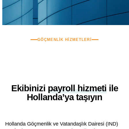
Türkçe
GÖÇMENLIK HIZMETLERI
Hollanda’da Payroll Hizmetleri
Ekibinizi
payroll hizmeti
ile
Hollanda’ya taşıyın
Hollanda Göçmenlik ve Vatandaşlık Dairesi (IND)