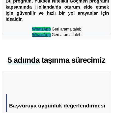
Bu program, Yüksek Nitelikli Göçmen programı
kapsamında Hollanda’da oturum elde etmek
için güvenilir ve hızlı bir yol arayanlar için
idealdir.
WhatsApp
Geri arama talebi
WhatsApp
Geri arama talebi
5 adımda
taşınma sürecimiz
Başvuruya uygunluk değerlendirmesi